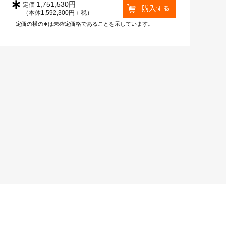
∗
1,751,530円
定価
（本体1,592,300円＋税）
定価の横の∗は未確定価格であることを示しています。