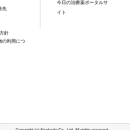
今日の治療薬ポータルサ
絡先
イト
本方針
物の利用につ
Copyright (c) Nankodo Co., Ltd. All rights reserved.