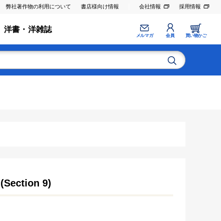
弊社著作物の利用について
書店様向け情報
会社情報
採用情報
洋書・洋雑誌
メルマガ
会員
買い物かご
(Section 9)