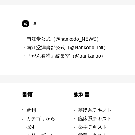
X
・南江堂公式（@nankodo_NEWS）
・南江堂洋書部公式（@Nankodo_Intl）
・『がん看護』編集室（@gankango）
書籍
教科書
新刊
基礎系テキスト
カテゴリから
臨床系テキスト
探す
薬学テキスト