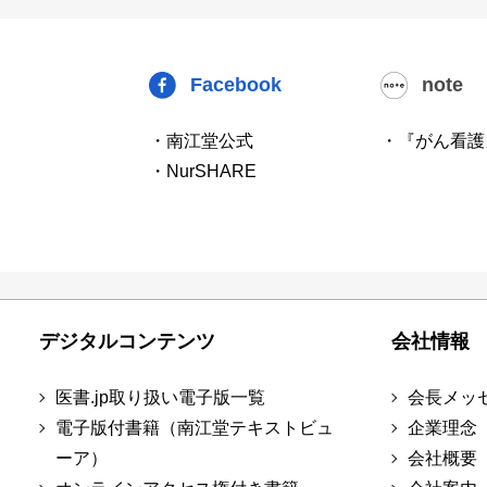
Facebook
note
・南江堂公式
・『がん看護
・NurSHARE
デジタルコンテンツ
会社情報
医書.jp取り扱い電子版一覧
会長メッ
電子版付書籍（南江堂テキストビュ
企業理念
ーア）
会社概要