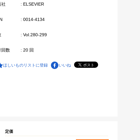
版社
: ELSEVIER
N
: 0014-4134
数
: Vol.280-299
行回数
: 20 回
ほしいものリストに登録
いいね
定価