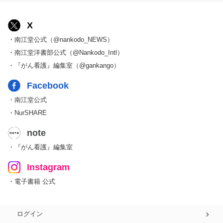
X
・南江堂公式（@nankodo_NEWS）
・南江堂洋書部公式（@Nankodo_Intl）
・『がん看護』編集室（@gankango）
Facebook
・南江堂公式
・NurSHARE
note
・『がん看護』編集室
Instagram
・電子書籍 公式
ログイン