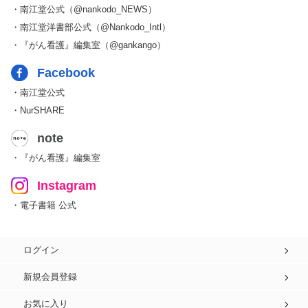
・南江堂公式（@nankodo_NEWS）
・南江堂洋書部公式（@Nankodo_Intl）
・『がん看護』編集室（@gankango）
Facebook
・南江堂公式
・NurSHARE
note
・『がん看護』編集室
Instagram
・電子書籍 公式
ログイン
新規会員登録
お気に入り