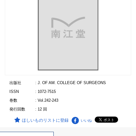
出版社
: J. OF AM. COLLEGE OF SURGEONS
ISSN
: 1072-7515
巻数
: Vol.242-243
発行回数
: 12 回
ほしいものリストに登録
いいね