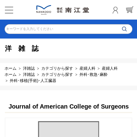
キーワードを入力してください
洋雑誌
ホーム
洋雑誌
カテゴリから探す
産婦人科
産婦人科
ホーム
洋雑誌
カテゴリから探す
外科･救急･麻酔
外科･移植(手術)･人工臓器
Journal of American College of Surgeons