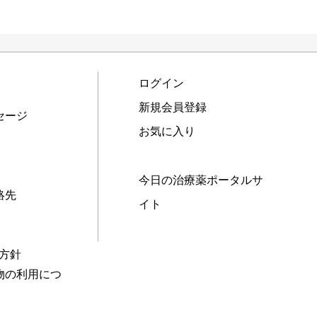
ログイン
新規会員登録
セージ
お気に入り
今日の治療薬ポータルサ
絡先
イト
本方針
物の利用につ