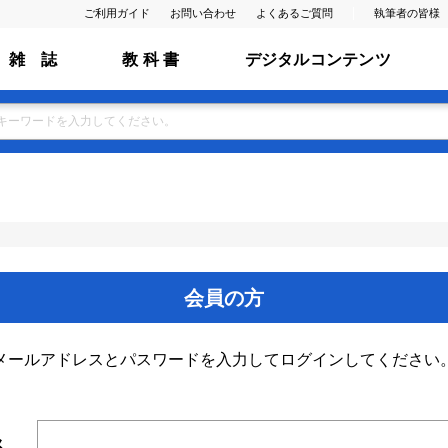
ご利用ガイド
お問い合わせ
よくあるご質問
執筆者の皆様
雑 誌
教 科 書
デジタルコンテンツ
会員の方
メールアドレスとパスワードを入力してログインしてください
ス