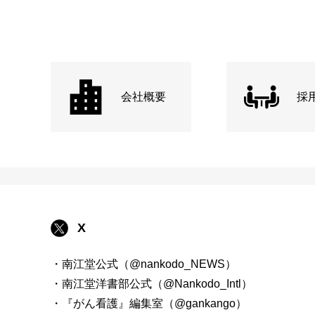
会社概要
採
X
・南江堂公式（@nankodo_NEWS）
・南江堂洋書部公式（@Nankodo_Intl）
・『がん看護』編集室（@gankango）