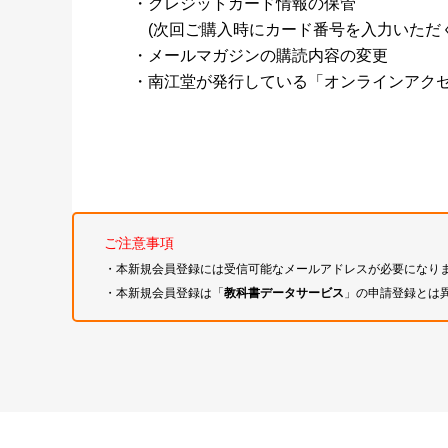
・クレジットカード情報の保管
(次回ご購入時にカード番号を入力いただく
・メールマガジンの購読内容の変更
・南江堂が発行している「オンラインアク
ご注意事項
・本新規会員登録には受信可能なメールアドレスが必要になり
・本新規会員登録は「
教科書データサービス
」の申請登録とは