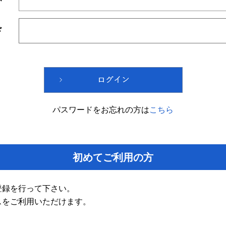
ド
パスワードをお忘れの方は
こちら
初めてご利用の方
登録を行って下さい。
スをご利用いただけます。