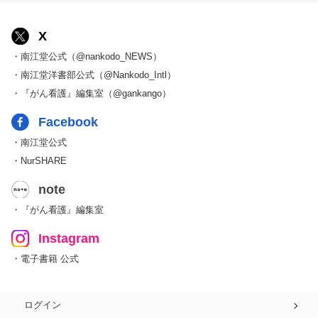
X
・南江堂公式（@nankodo_NEWS）
・南江堂洋書部公式（@Nankodo_Intl）
・『がん看護』編集室（@gankango）
Facebook
・南江堂公式
・NurSHARE
note
・『がん看護』編集室
Instagram
・電子書籍 公式
ログイン