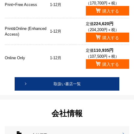
（170,700円＋税）
Print+Free Access
1-12月
購入する
224,620円
定価
Print&Online (Enhanced
（204,200円＋税）
1-12月
Access)
購入する
110,935円
定価
（107,500円＋税）
Online Only
1-12月
購入する
取扱い書店一覧
会社情報