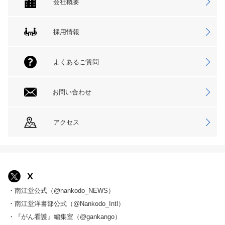
会社概要
採用情報
よくあるご質問
お問い合わせ
アクセス
X
・南江堂公式（@nankodo_NEWS）
・南江堂洋書部公式（@Nankodo_Intl）
・『がん看護』編集室（@gankango）