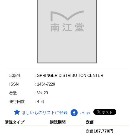
出版社
: SPRINGER DISTRIBUTION CENTER
ISSN
: 1434-7229
巻数
: Vol.29
発行回数
: 4 回
ほしいものリストに登録
いいね
購読タイプ
購読期間
定価
187,770円
定価