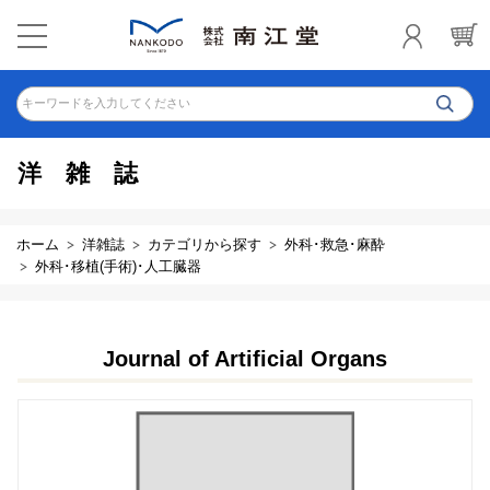
キーワードを入力してください
洋雑誌
ホーム
洋雑誌
カテゴリから探す
外科･救急･麻酔
外科･移植(手術)･人工臓器
Journal of Artificial Organs