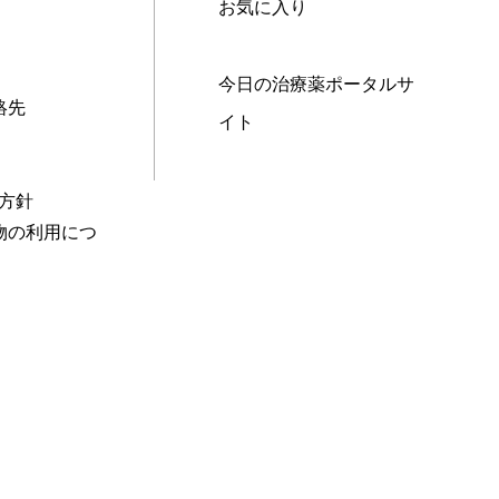
お気に入り
今日の治療薬ポータルサ
絡先
イト
本方針
物の利用につ