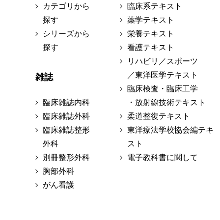
カテゴリから
臨床系テキスト
探す
薬学テキスト
シリーズから
栄養テキスト
探す
看護テキスト
リハビリ／スポーツ
／東洋医学テキスト
雑誌
臨床検査・臨床工学
臨床雑誌内科
・放射線技術テキスト
臨床雑誌外科
柔道整復テキスト
臨床雑誌整形
東洋療法学校協会編テキ
外科
スト
別冊整形外科
電子教科書に関して
胸部外科
がん看護