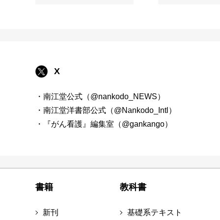
X
・南江堂公式（@nankodo_NEWS）
・南江堂洋書部公式（@Nankodo_Intl）
・『がん看護』編集室（@gankango）
書籍
教科書
新刊
基礎系テキスト