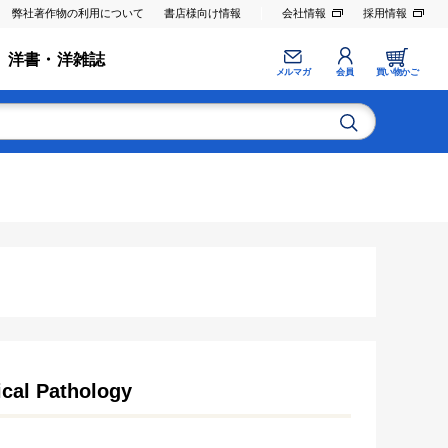
弊社著作物の利用について
書店様向け情報
会社情報
採用情報
洋書・洋雑誌
メルマガ
会員
買い物かご
ical Pathology