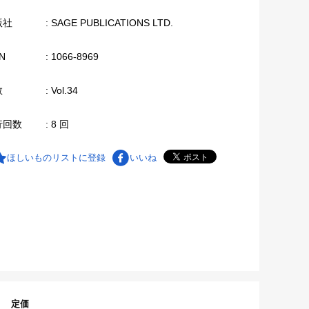
版社
: SAGE PUBLICATIONS LTD.
N
: 1066-8969
数
: Vol.34
行回数
: 8 回
ほしいものリストに登録
いいね
定価