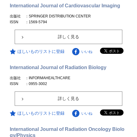
International Journal of Cardiovascular Imaging
出版社
：SPRINGER DISTRIBUTION CENTER
ISSN
：1569-5794
詳しく見る
ほしいものリストに登録
いいね
International Journal of Radiation Biology
出版社
：INFORMAHEALTHCARE
ISSN
：0955-3002
詳しく見る
ほしいものリストに登録
いいね
International Journal of Radiation Oncology Biolo
gy/Physics