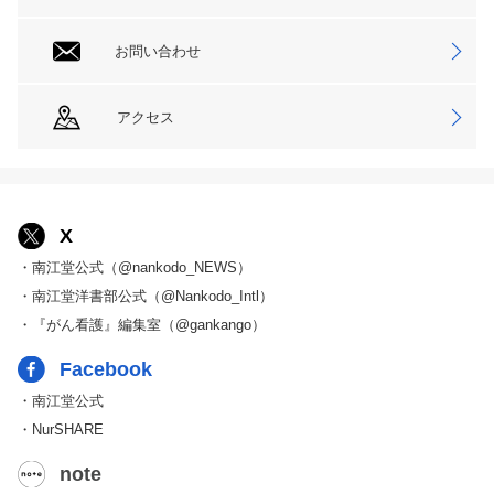
お問い合わせ
アクセス
X
・南江堂公式（@nankodo_NEWS）
・南江堂洋書部公式（@Nankodo_Intl）
・『がん看護』編集室（@gankango）
Facebook
・南江堂公式
・NurSHARE
note