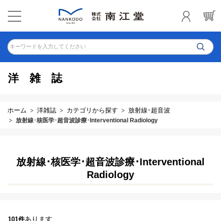
キーワードを入力してください
洋雑誌
ホーム
洋雑誌
カテゴリから探す
放射線･超音波
放射線･核医学･超音波診療･Interventional Radiology
放射線･核医学･超音波診療･Interventional
Radiology
あります
101件