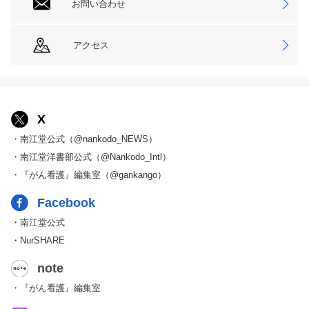
お問い合わせ
アクセス
X
・南江堂公式（@nankodo_NEWS）
・南江堂洋書部公式（@Nankodo_Intl）
・『がん看護』編集室（@gankango）
Facebook
・南江堂公式
・NurSHARE
note
・『がん看護』編集室