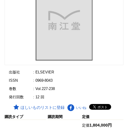
出版社
: ELSEVIER
ISSN
: 0969-8043
巻数
: Vol.227-238
発行回数
: 12 回
ほしいものリストに登録
いいね
購読タイプ
購読期間
定価
1,804,000円
定価