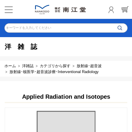
キーワードを入力してください
洋雑誌
ホーム
洋雑誌
カテゴリから探す
放射線･超音波
放射線･核医学･超音波診療･Interventional Radiology
Applied Radiation and Isotopes