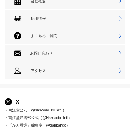
会社概要
採用情報
よくあるご質問
お問い合わせ
アクセス
X
・南江堂公式（@nankodo_NEWS）
・南江堂洋書部公式（@Nankodo_Intl）
・『がん看護』編集室（@gankango）