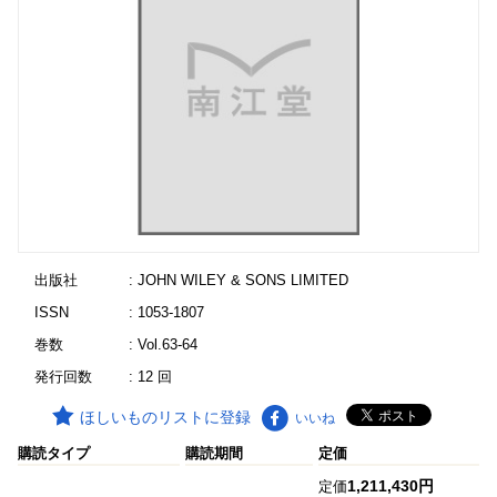
出版社
: JOHN WILEY & SONS LIMITED
ISSN
: 1053-1807
巻数
: Vol.63-64
発行回数
: 12 回
ほしいものリストに登録
いいね
購読タイプ
購読期間
定価
1,211,430円
定価