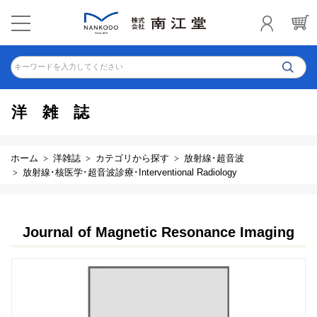
キーワードを入力してください
洋雑誌
ホーム
洋雑誌
カテゴリから探す
放射線･超音波
放射線･核医学･超音波診療･Interventional Radiology
Journal of Magnetic Resonance Imaging