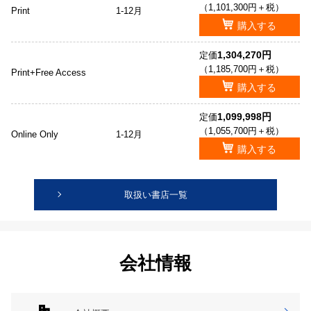
（1,101,300円＋税）
Print
1-12月
購入する
1,304,270円
定価
（1,185,700円＋税）
Print+Free Access
購入する
1,099,998円
定価
（1,055,700円＋税）
Online Only
1-12月
購入する
取扱い書店一覧
会社情報