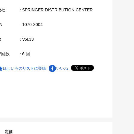
版社
: SPRINGER DISTRIBUTION CENTER
N
: 1070-3004
数
: Vol.33
行回数
: 6 回
ほしいものリストに登録
いいね
定価