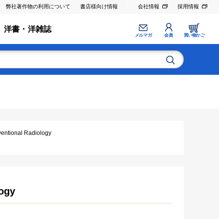
弊社著作物の利用について
書店様向け情報
会社情報
採用情報
洋書・洋雑誌
メルマガ
会員
買い物かご
ional Radiology
ogy