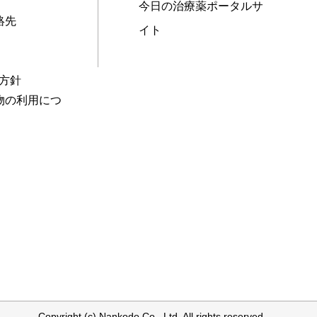
今日の治療薬ポータルサ
絡先
イト
本方針
物の利用につ
Copyright (c) Nankodo Co., Ltd. All rights reserved.