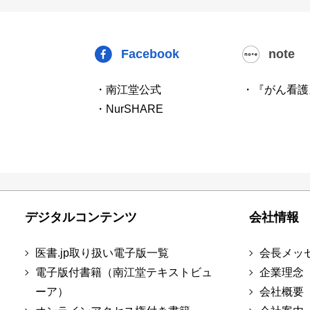
Facebook
note
・南江堂公式
・『がん看護
・NurSHARE
デジタルコンテンツ
会社情報
医書.jp取り扱い電子版一覧
会長メッ
電子版付書籍（南江堂テキストビュ
企業理念
ーア）
会社概要