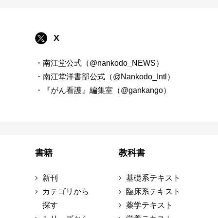
X
・南江堂公式（@nankodo_NEWS）
・南江堂洋書部公式（@Nankodo_Intl）
・『がん看護』編集室（@gankango）
書籍
教科書
新刊
基礎系テキスト
カテゴリから
臨床系テキスト
探す
薬学テキスト