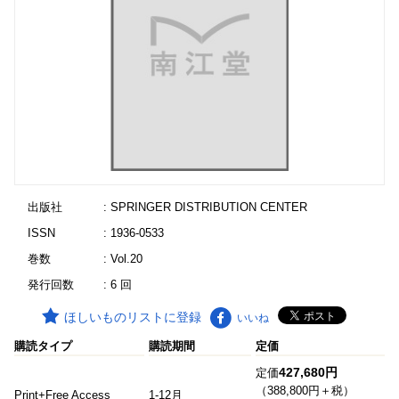
出版社
: SPRINGER DISTRIBUTION CENTER
ISSN
: 1936-0533
巻数
: Vol.20
発行回数
: 6 回
ほしいものリストに登録
いいね
購読タイプ
購読期間
定価
427,680円
定価
（388,800円＋税）
Print+Free Access
1-12月