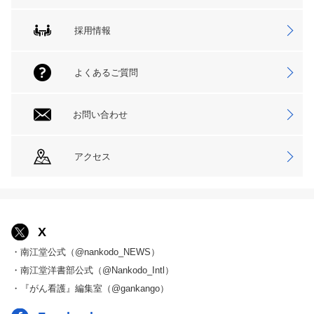
採用情報
よくあるご質問
お問い合わせ
アクセス
X
・南江堂公式（@nankodo_NEWS）
・南江堂洋書部公式（@Nankodo_Intl）
・『がん看護』編集室（@gankango）