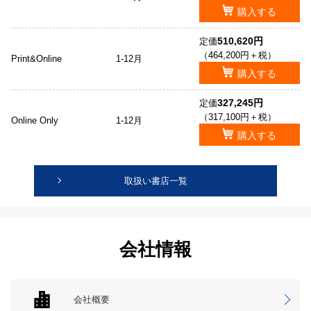
購入する
510,620円
定価
（464,200円＋税）
Print&Online
1-12月
購入する
327,245円
定価
（317,100円＋税）
Online Only
1-12月
購入する
取扱い書店一覧
会社情報
会社概要