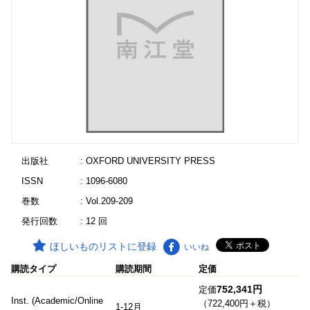
出版社
: OXFORD UNIVERSITY PRESS
ISSN
: 1096-6080
巻数
: Vol.209-209
発行回数
: 12 回
ほしいものリストに登録
いいね
購読タイプ
購読期間
定価
752,341円
定価
Inst. (Academic/Online
（722,400円＋税）
1-12月