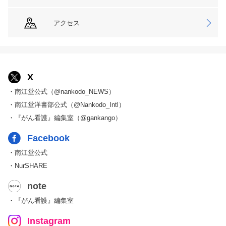
アクセス
X
・南江堂公式（@nankodo_NEWS）
・南江堂洋書部公式（@Nankodo_Intl）
・『がん看護』編集室（@gankango）
Facebook
・南江堂公式
・NurSHARE
note
・『がん看護』編集室
Instagram