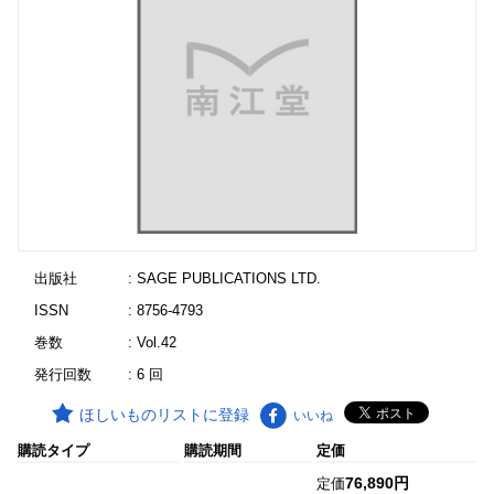
出版社
: SAGE PUBLICATIONS LTD.
ISSN
: 8756-4793
巻数
: Vol.42
発行回数
: 6 回
ほしいものリストに登録
いいね
購読タイプ
購読期間
定価
76,890円
定価