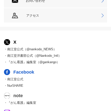
お問い合わせ
アクセス
X
・南江堂公式（@nankodo_NEWS）
・南江堂洋書部公式（@Nankodo_Intl）
・『がん看護』編集室（@gankango）
Facebook
・南江堂公式
・NurSHARE
note
・『がん看護』編集室