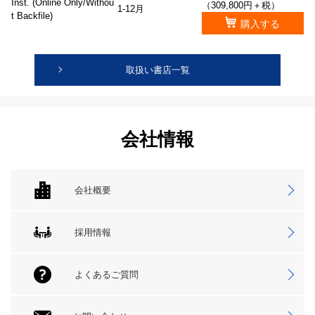
Inst. (Online Only/Withou
（309,800円＋税）
1-12月
t Backfile)
購入する
取扱い書店一覧
会社情報
会社概要
採用情報
よくあるご質問