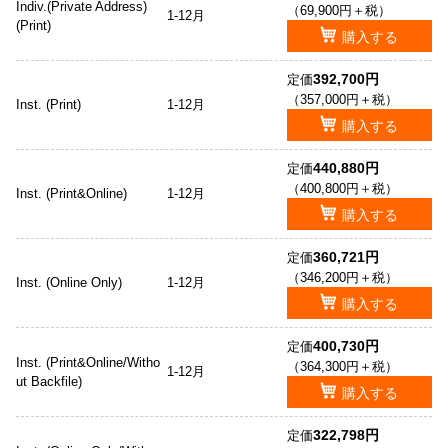
Indiv.(Private Address)
（69,900円＋税）
1-12月
(Print)
購入する
392,700円
定価
（357,000円＋税）
Inst. (Print)
1-12月
購入する
440,880円
定価
（400,800円＋税）
Inst. (Print&Online)
1-12月
購入する
360,721円
定価
（346,200円＋税）
Inst. (Online Only)
1-12月
購入する
400,730円
定価
Inst. (Print&Online/Witho
（364,300円＋税）
1-12月
ut Backfile)
購入する
322,798円
定価