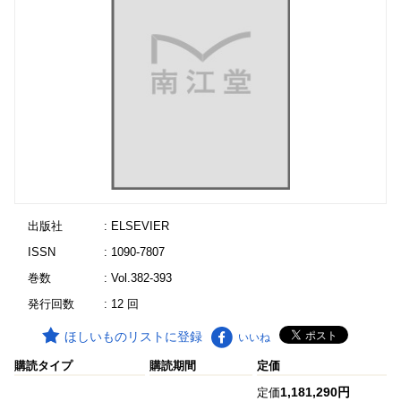
出版社
: ELSEVIER
ISSN
: 1090-7807
巻数
: Vol.382-393
発行回数
: 12 回
ほしいものリストに登録
いいね
購読タイプ
購読期間
定価
1,181,290円
定価