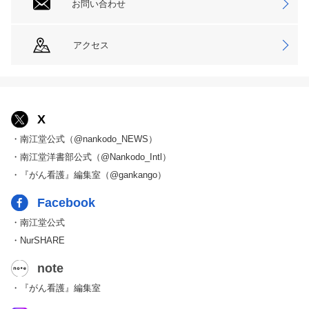
お問い合わせ
アクセス
X
・南江堂公式（@nankodo_NEWS）
・南江堂洋書部公式（@Nankodo_Intl）
・『がん看護』編集室（@gankango）
Facebook
・南江堂公式
・NurSHARE
note
・『がん看護』編集室