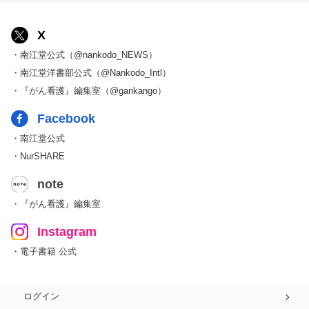
X
・南江堂公式（@nankodo_NEWS）
・南江堂洋書部公式（@Nankodo_Intl）
・『がん看護』編集室（@gankango）
Facebook
・南江堂公式
・NurSHARE
note
・『がん看護』編集室
Instagram
・電子書籍 公式
ログイン