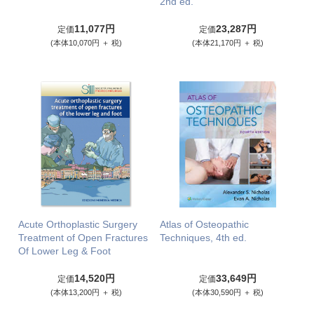
2nd ed.
11,077円
23,287円
定価
定価
(本体10,070円 ＋ 税)
(本体21,170円 ＋ 税)
Acute Orthoplastic Surgery
Atlas of Osteopathic
Treatment of Open Fractures
Techniques, 4th ed.
Of Lower Leg & Foot
14,520円
33,649円
定価
定価
(本体13,200円 ＋ 税)
(本体30,590円 ＋ 税)