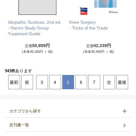
Idiopathic Scoliosis, 2nd ed.
Knee Surgery
- Harms Study Group
- Tricks of the Trade
Treatment Guide
50,809円
42,339円
定価
定価
(本体46,190円 ＋ 税)
(本体38,490円 ＋ 税)
あります
543件
最初
前
3
4
5
6
7
次
最後
カテゴリから探す
近刊書一覧