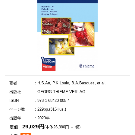
著者
: H.S.An, P.K.Louie, B.A.Basques, et al.
出版社
: GEORG THIEME VERLAG
ISBN
: 978-1-68420-005-4
ページ数
: 229pp.(315illus.)
出版年
: 2020年
29,029円
定価
(本体26,390円 ＋ 税)