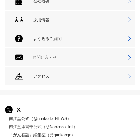
会社概要
採用情報
よくあるご質問
お問い合わせ
アクセス
X
・南江堂公式（@nankodo_NEWS）
・南江堂洋書部公式（@Nankodo_Intl）
・『がん看護』編集室（@gankango）