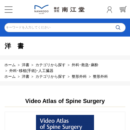
キーワードを入力してください
洋書
ホーム
洋書
カテゴリから探す
外科･救急･麻酔
外科･移植(手術)･人工臓器
ホーム
洋書
カテゴリから探す
整形外科
整形外科
Video Atlas of Spine Surgery