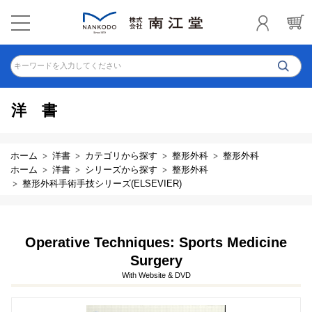
キーワードを入力してください
洋書
ホーム
洋書
カテゴリから探す
整形外科
整形外科
ホーム
洋書
シリーズから探す
整形外科
整形外科手術手技シリーズ(ELSEVIER)
Operative Techniques: Sports Medicine
Surgery
With Website & DVD