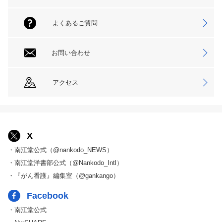
よくあるご質問
お問い合わせ
アクセス
X
・南江堂公式（@nankodo_NEWS）
・南江堂洋書部公式（@Nankodo_Intl）
・『がん看護』編集室（@gankango）
Facebook
・南江堂公式