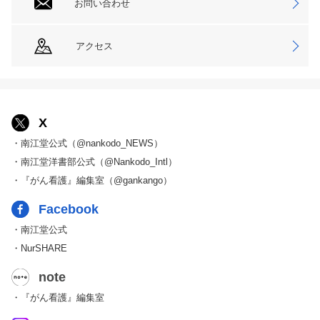
お問い合わせ
アクセス
X
・南江堂公式（@nankodo_NEWS）
・南江堂洋書部公式（@Nankodo_Intl）
・『がん看護』編集室（@gankango）
Facebook
・南江堂公式
・NurSHARE
note
・『がん看護』編集室