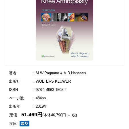
著者
: M.W.Pagnano & A.D.Hanssen
出版社
: WOLTERS KLUWER
ISBN
: 978-1-4963-1505-2
ページ数
: 484pp.
出版年
: 2019年
51,469円
定価
(本体46,790円 ＋ 税)
在庫