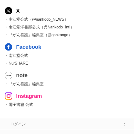
X
・南江堂公式（@nankodo_NEWS）
・南江堂洋書部公式（@Nankodo_Intl）
・『がん看護』編集室（@gankango）
Facebook
・南江堂公式
・NurSHARE
note
・『がん看護』編集室
Instagram
・電子書籍 公式
ログイン