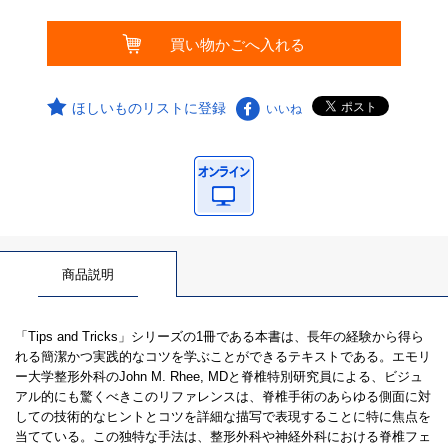
ほしいものリストに登録
いいね
商品説明
「Tips and Tricks」シリーズの1冊である本書は、長年の経験から得ら
れる簡潔かつ実践的なコツを学ぶことができるテキストである。エモリ
ー大学整形外科のJohn M. Rhee, MDと脊椎特別研究員による、ビジュ
アル的にも驚くべきこのリファレンスは、脊椎手術のあらゆる側面に対
しての技術的なヒントとコツを詳細な描写で表現することに特に焦点を
当てている。この独特な手法は、整形外科や神経外科における脊椎フェ