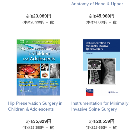
Anatomy of Hand & Upper
23,089円
45,980円
定価
定価
(本体20,990円 ＋ 税)
(本体41,800円 ＋ 税)
Hip Preservation Surgery in
Instrumentation for Minimally
Children & Adolescents
Invasive Spine Surgery
35,629円
20,559円
定価
定価
(本体32,390円 ＋ 税)
(本体18,690円 ＋ 税)