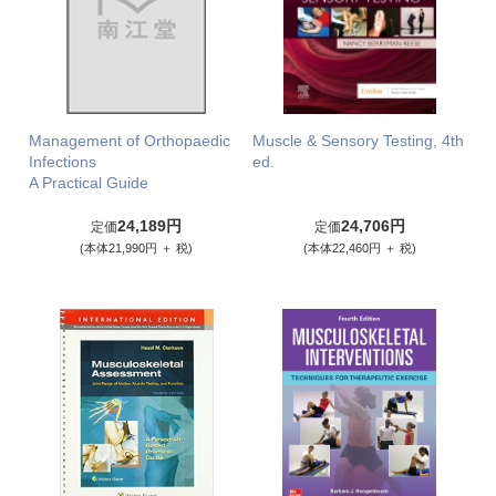
Management of Orthopaedic
Muscle & Sensory Testing, 4th
Infections
ed.
A Practical Guide
24,189円
24,706円
定価
定価
(本体21,990円 ＋ 税)
(本体22,460円 ＋ 税)