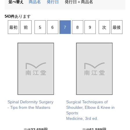
商品名
発行日
発行日＋商品名
並べ替え
あります
543件
最初
前
5
6
7
8
9
次
最後
Spinal Deformity Surgery
Surgical Techniques of
- Tips from the Masters
Shoulder, Elbow & Knee in
Sports
Medicine, 3rd ed.
32,659円
61,589円