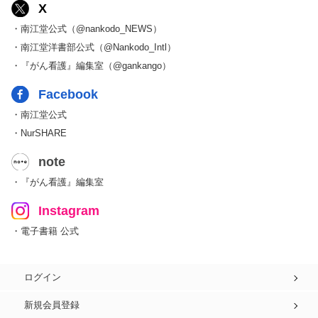
X
・南江堂公式（@nankodo_NEWS）
・南江堂洋書部公式（@Nankodo_Intl）
・『がん看護』編集室（@gankango）
Facebook
・南江堂公式
・NurSHARE
note
・『がん看護』編集室
Instagram
・電子書籍 公式
ログイン
新規会員登録