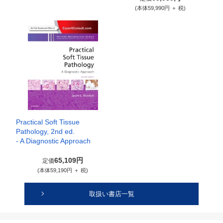
(本体59,990円 ＋ 税)
Practical Soft Tissue
Pathology, 2nd ed.
- A Diagnostic Approach
65,109円
定価
(本体59,190円 ＋ 税)
取扱い書店一覧