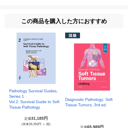
この商品を購入した方におすすめ
Pathology Survival Guides,
Series 1
Diagnostic Pathology: Soft
Vol.2: Survival Guide to Soft
Tissue Tumors, 3rd ed.
Tissue Pathology
31,185円
定価
(本体28,350円 ＋ 税)
65,989円
定価