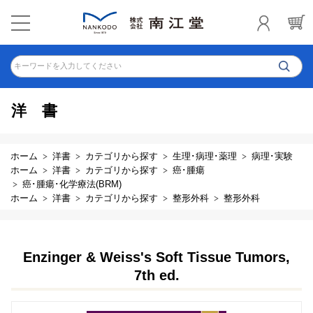
キーワードを入力してください
洋書
ホーム
洋書
カテゴリから探す
生理･病理･薬理
病理･実験
ホーム
洋書
カテゴリから探す
癌･腫瘍
癌･腫瘍･化学療法(BRM)
ホーム
洋書
カテゴリから探す
整形外科
整形外科
Enzinger & Weiss's Soft Tissue Tumors,
7th ed.