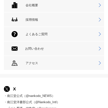
会社概要
採用情報
よくあるご質問
お問い合わせ
アクセス
X
・南江堂公式（@nankodo_NEWS）
・南江堂洋書部公式（@Nankodo_Intl）