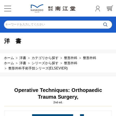
キーワードを入力してください
洋書
ホーム
洋書
カテゴリから探す
整形外科
整形外科
ホーム
洋書
シリーズから探す
整形外科
整形外科手術手技シリーズ(ELSEVIER)
Operative Techniques: Orthopaedic
Trauma Surgery,
2nd ed.