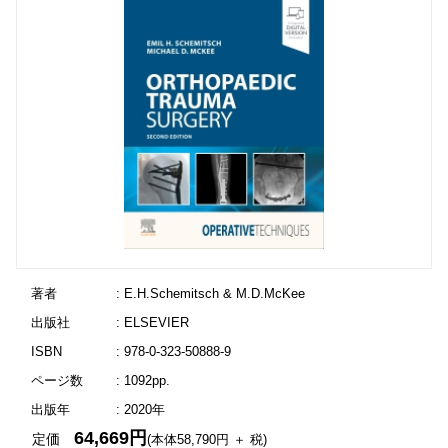
著者
: E.H.Schemitsch & M.D.McKee
出版社
: ELSEVIER
ISBN
: 978-0-323-50888-9
ページ数
: 1092pp.
出版年
: 2020年
64,669円
定価
(本体58,790円 ＋ 税)