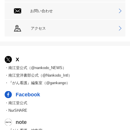
お問い合わせ
アクセス
X
・南江堂公式（@nankodo_NEWS）
・南江堂洋書部公式（@Nankodo_Intl）
・『がん看護』編集室（@gankango）
Facebook
・南江堂公式
・NurSHARE
note