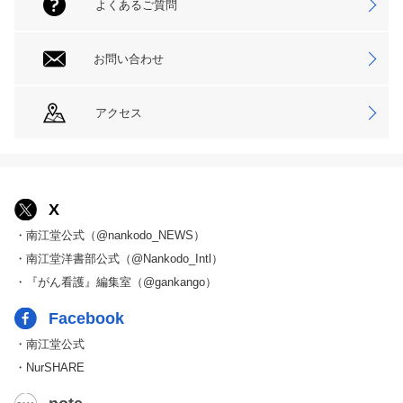
よくあるご質問
お問い合わせ
アクセス
X
・南江堂公式（@nankodo_NEWS）
・南江堂洋書部公式（@Nankodo_Intl）
・『がん看護』編集室（@gankango）
Facebook
・南江堂公式
・NurSHARE