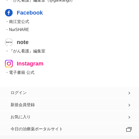
・『がん看護』編集室（@gankango）
Facebook
・南江堂公式
・NurSHARE
note
・『がん看護』編集室
Instagram
・電子書籍 公式
ログイン
新規会員登録
お気に入り
今日の治療薬ポータルサイト