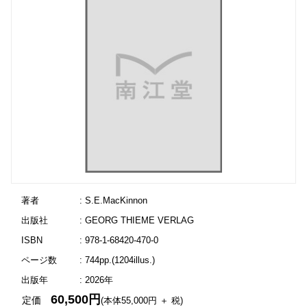
著者
: S.E.MacKinnon
出版社
: GEORG THIEME VERLAG
ISBN
: 978-1-68420-470-0
ページ数
: 744pp.(1204illus.)
出版年
: 2026年
60,500円
定価
(本体55,000円 ＋ 税)