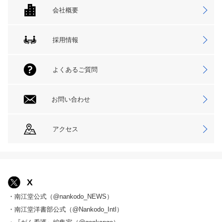
会社概要
採用情報
よくあるご質問
お問い合わせ
アクセス
X
・南江堂公式（@nankodo_NEWS）
・南江堂洋書部公式（@Nankodo_Intl）