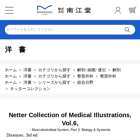
キーワードを入力してください
洋書
ホーム
洋書
カテゴリから探す
解剖･細胞･遺伝
解剖
ホーム
洋書
カテゴリから探す
整形外科
整形外科
ホーム
洋書
シリーズから探す
総合分野
ネッターコレクション
Netter Collection of Medical Illustrations,
Vol.6,
- Musculoskeletal System, Part 3: Biology & Systemic
Diseases, 3rd ed.