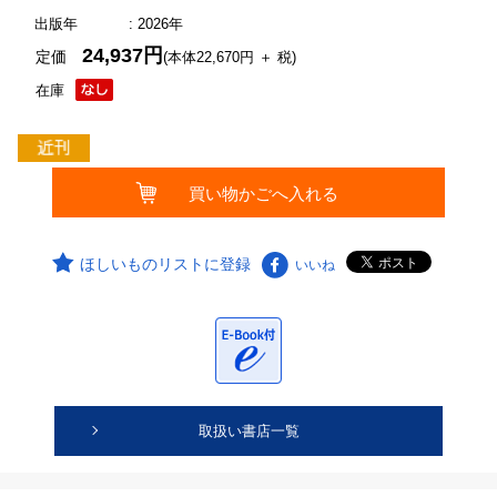
出版年
: 2026年
24,937円
定価
(本体22,670円 ＋ 税)
在庫
ほしいものリストに登録
いいね
取扱い書店一覧