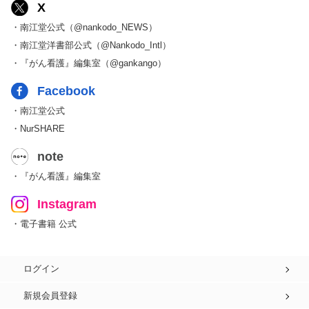
X
・南江堂公式（@nankodo_NEWS）
・南江堂洋書部公式（@Nankodo_Intl）
・『がん看護』編集室（@gankango）
Facebook
・南江堂公式
・NurSHARE
note
・『がん看護』編集室
Instagram
・電子書籍 公式
ログイン
新規会員登録