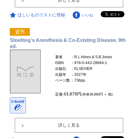
詳しく見る
ほしいものリストに登録
いいね
Stoelting's Anesthesia & Co-Existing Disease, 9th
ed.
著者
：R.L.Hines & S.B.Jones
ISBN
：978-0-443-28684-1
出版社
：ELSEVIER
出版年
：2027年
ページ数
：736pp.
43,879円
定価
(本体39,890円 ＋ 税)
詳しく見る