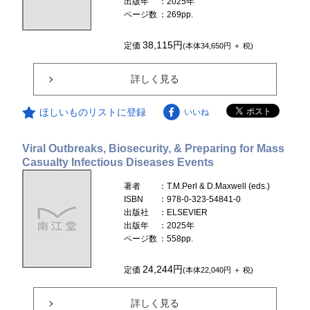
出版年
：2025年
ページ数
：269pp.
38,115円
定価
(本体34,650円 ＋ 税)
詳しく見る
ほしいものリストに登録
いいね
Viral Outbreaks, Biosecurity, & Preparing for Mass
Casualty Infectious Diseases Events
著者
：T.M.Perl & D.Maxwell (eds.)
ISBN
：978-0-323-54841-0
出版社
：ELSEVIER
出版年
：2025年
ページ数
：558pp.
24,244円
定価
(本体22,040円 ＋ 税)
詳しく見る