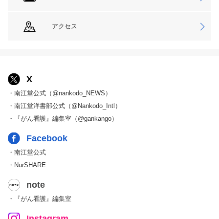
アクセス
X
・南江堂公式（@nankodo_NEWS）
・南江堂洋書部公式（@Nankodo_Intl）
・『がん看護』編集室（@gankango）
Facebook
・南江堂公式
・NurSHARE
note
・『がん看護』編集室
Instagram