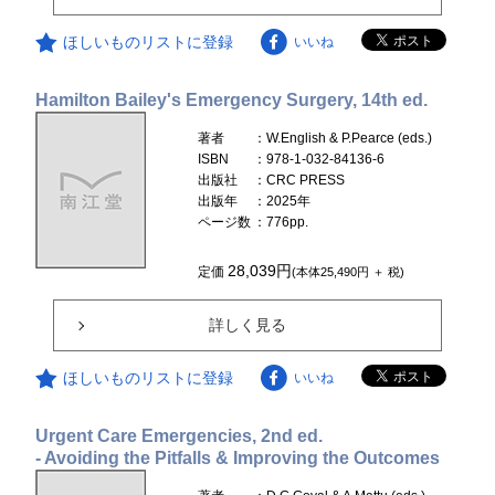
ほしいものリストに登録
いいね
Hamilton Bailey's Emergency Surgery, 14th ed.
著者
：W.English & P.Pearce (eds.)
ISBN
：978-1-032-84136-6
出版社
：CRC PRESS
出版年
：2025年
ページ数
：776pp.
28,039円
定価
(本体25,490円 ＋ 税)
詳しく見る
ほしいものリストに登録
いいね
Urgent Care Emergencies, 2nd ed.
- Avoiding the Pitfalls & Improving the Outcomes