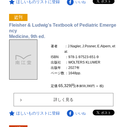
ほしいものリストに登録
いいね
Fleisher & Ludwig's Textbook of Pediatric Emerge
ncy
Medicine, 9th ed.
著者
：J.Nagler, J.Posner, E.Alpern, et
al.
ISBN
：978-1-97523-651-9
出版社
：WOLTERS KLUWER
出版年
：2027年
ページ数
：1648pp.
65,329円
定価
(本体59,390円 ＋ 税)
詳しく見る
ほしいものリストに登録
いいね