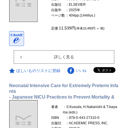
出版社
：ELSEVIER
出版年
：2025年
ページ数
：404pp.(144illus.)
11,539円
定価
(本体10,490円 ＋ 税)
詳しく見る
ほしいものリストに登録
いいね
Neonatal Intensive Care for Extremely Preterm Infa
nts
- Japanese NICU Practices to Prevent Mortality &
著者
：S.Kusuda, H.Nakanishi & T.Isaya
ma (eds.)
ISBN
：978-0-443-27310-0
出版社
：ACADEMIC PRESS, INC.