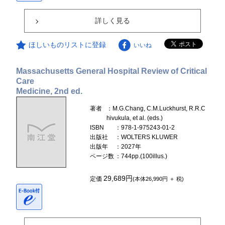
詳しく見る
ほしいものリストに登録
いいね
Massachusetts General Hospital Review of Critical
Care
Medicine, 2nd ed.
著者
：M.G.Chang, C.M.Luckhurst, R.R.C
hivukula, et al. (eds.)
ISBN
：978-1-975243-01-2
出版社
：WOLTERS KLUWER
出版年
：2027年
ページ数
：744pp.(100illus.)
29,689円
定価
(本体26,990円 ＋ 税)