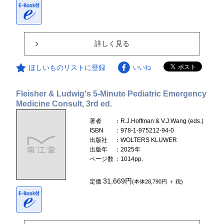
詳しく見る
ほしいものリストに登録
いいね
Fleisher & Ludwig's 5-Minute Pediatric Emergency
Medicine Consult, 3rd ed.
著者
：R.J.Hoffman & V.J.Wang (eds.)
ISBN
：978-1-975212-94-0
出版社
：WOLTERS KLUWER
出版年
：2025年
ページ数
：1014pp.
31,669円
定価
(本体28,790円 ＋ 税)