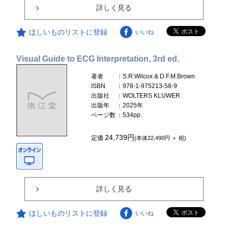
詳しく見る
ほしいものリストに登録
いいね
Visual Guide to ECG Interpretation, 3rd ed.
著者
：S.R.Wilcox & D.F.M.Brown
ISBN
：978-1-975213-58-9
出版社
：WOLTERS KLUWER
出版年
：2025年
ページ数
：534pp.
24,739円
定価
(本体22,490円 ＋ 税)
詳しく見る
ほしいものリストに登録
いいね