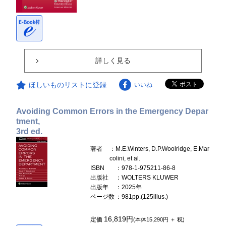
詳しく見る
ほしいものリストに登録
いいね
Avoiding Common Errors in the Emergency Depar
tment,
3rd ed.
著者
：M.E.Winters, D.P.Woolridge, E.Mar
colini, et al.
ISBN
：978-1-975211-86-8
出版社
：WOLTERS KLUWER
出版年
：2025年
ページ数
：981pp.(125illus.)
16,819円
定価
(本体15,290円 ＋ 税)