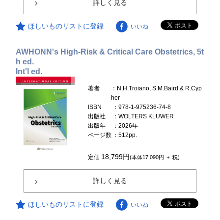
詳しく見る
ほしいものリストに登録
いいね
AWHONN's High-Risk & Critical Care Obstetrics, 5t
h ed.
Int'l ed.
著者
：N.H.Troiano, S.M.Baird & R.Cyp
her
ISBN
：978-1-975236-74-8
出版社
：WOLTERS KLUWER
出版年
：2026年
ページ数
：512pp.
18,799円
定価
(本体17,090円 ＋ 税)
詳しく見る
ほしいものリストに登録
いいね