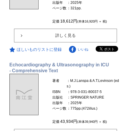
出版年
：2025年
ページ数
：321pp.
18,612円
定価
(本体16,920円 ＋ 税)
詳しく見る
ほしいものリストに登録
いいね
Echocardiography & Ultrasonography in ICU
- Comprehensive Text
著者
：M.J.Lanspa & A.T.Levinson (ed
s.)
ISBN
：978-3-031-80037-5
出版社
：SPRINGER NATURE
出版年
：2025年
ページ数
：775pp.(472illus.)
43,934円
定価
(本体39,940円 ＋ 税)