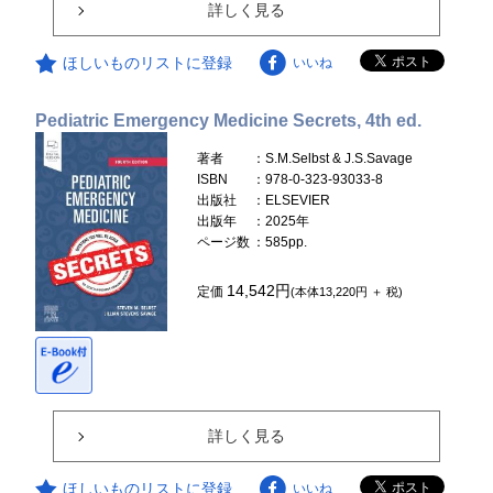
詳しく見る
ほしいものリストに登録
いいね
Pediatric Emergency Medicine Secrets, 4th ed.
著者
：S.M.Selbst & J.S.Savage
ISBN
：978-0-323-93033-8
出版社
：ELSEVIER
出版年
：2025年
ページ数
：585pp.
14,542円
定価
(本体13,220円 ＋ 税)
詳しく見る
ほしいものリストに登録
いいね