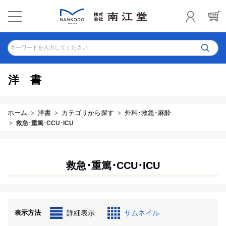
キーワードを入力してください
洋書
ホーム
洋書
カテゴリから探す
外科･救急･麻酔
救急･重篤･CCU･ICU
救急･重篤･CCU･ICU
表示方法
詳細表示
サムネイル