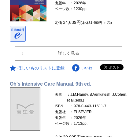
出版年
：2026年
ページ数
：1230pp.
34,639円
定価
(本体31,490円 ＋ 税)
詳しく見る
ほしいものリストに登録
いいね
Oh's Intensive Care Manual, 9th ed.
著者
：J.M.Handy, B.Venkatesh, J.Cohen,
et al.(eds.)
ISBN
：978-0-443-11611-7
出版社
：ELSEVIER
出版年
：2026年
ページ数
：1713pp.
29,095円