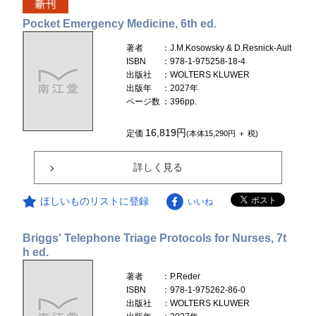
Pocket Emergency Medicine, 6th ed.
著者
：J.M.Kosowsky & D.Resnick-Ault
ISBN
：978-1-975258-18-4
出版社
：WOLTERS KLUWER
出版年
：2027年
ページ数
：396pp.
16,819円
定価
(本体15,290円 ＋ 税)
詳しく見る
ほしいものリストに登録
いいね
Briggs' Telephone Triage Protocols for Nurses, 7t
h ed.
著者
：P.Reder
ISBN
：978-1-975262-86-0
出版社
：WOLTERS KLUWER