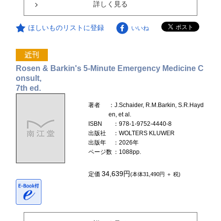
詳しく見る
ほしいものリストに登録
いいね
Rosen & Barkin's 5-Minute Emergency Medicine C
onsult,
7th ed.
著者
：J.Schaider, R.M.Barkin, S.R.Hayd
en, et al.
ISBN
：978-1-9752-4440-8
出版社
：WOLTERS KLUWER
出版年
：2026年
ページ数
：1088pp.
34,639円
定価
(本体31,490円 ＋ 税)