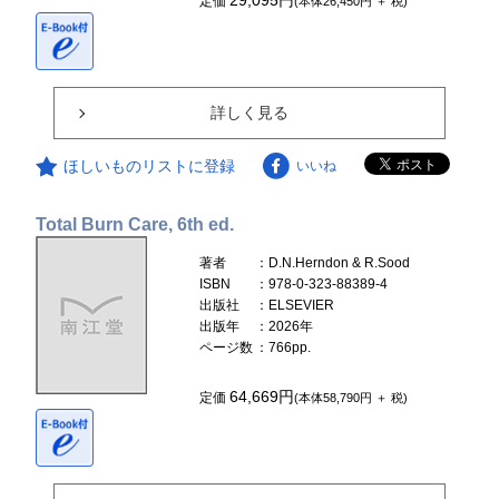
定価
(本体26,450円 ＋ 税)
詳しく見る
ほしいものリストに登録
いいね
Total Burn Care, 6th ed.
著者
：D.N.Herndon & R.Sood
ISBN
：978-0-323-88389-4
出版社
：ELSEVIER
出版年
：2026年
ページ数
：766pp.
64,669円
定価
(本体58,790円 ＋ 税)