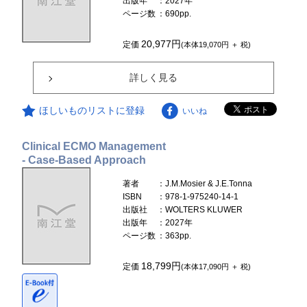
出版年
：2027年
ページ数
：690pp.
20,977円
定価
(本体19,070円 ＋ 税)
詳しく見る
ほしいものリストに登録
いいね
Clinical ECMO Management
- Case-Based Approach
著者
：J.M.Mosier & J.E.Tonna
ISBN
：978-1-975240-14-1
出版社
：WOLTERS KLUWER
出版年
：2027年
ページ数
：363pp.
18,799円
定価
(本体17,090円 ＋ 税)