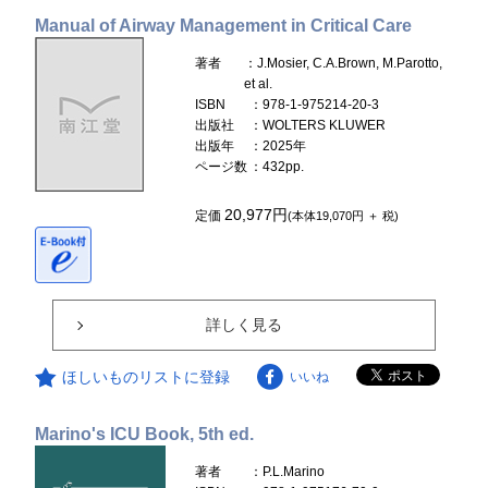
Manual of Airway Management in Critical Care
著者
：J.Mosier, C.A.Brown, M.Parotto,
et al.
ISBN
：978-1-975214-20-3
出版社
：WOLTERS KLUWER
出版年
：2025年
ページ数
：432pp.
20,977円
定価
(本体19,070円 ＋ 税)
詳しく見る
ほしいものリストに登録
いいね
Marino's ICU Book, 5th ed.
著者
：P.L.Marino