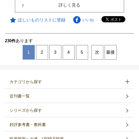
詳しく見る
ほしいものリストに登録
いいね
あります
230件
1
2
3
4
5
次
最後
カテゴリから探す
近刊書一覧
シリーズから探す
好評参考書・教科書
臨床留学への道 USMLE対策