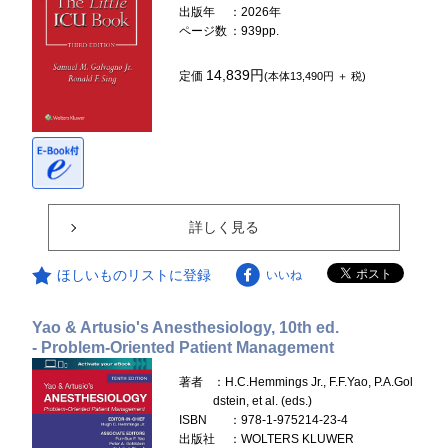
出版年
：2026年
ページ数
：939pp.
14,839円
定価
(本体13,490円 ＋ 税)
詳しく見る
ほしいものリストに登録
いいね
Yao & Artusio's Anesthesiology, 10th ed.
- Problem-Oriented Patient Management
著者
：H.C.Hemmings Jr., F.F.Yao, P.A.Gol
dstein, et al. (eds.)
ISBN
：978-1-975214-23-4
出版社
：WOLTERS KLUWER