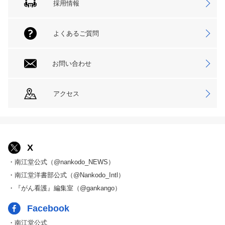
採用情報
よくあるご質問
お問い合わせ
アクセス
X
・南江堂公式（@nankodo_NEWS）
・南江堂洋書部公式（@Nankodo_Intl）
・『がん看護』編集室（@gankango）
Facebook
・南江堂公式