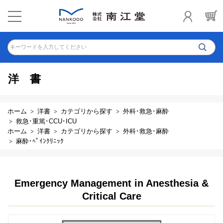
キーワードを入力してください
洋書
ホーム
洋書
カテゴリから探す
外科･救急･麻酔
救急･重篤･CCU･ICU
ホーム
洋書
カテゴリから探す
外科･救急･麻酔
麻酔･ﾍﾟｲﾝｸﾘﾆｯｸ
Emergency Management in Anesthesia &
Critical Care