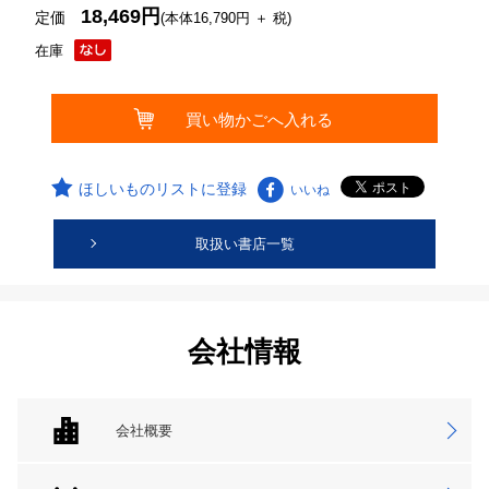
18,469円
定価
(本体16,790円 ＋ 税)
在庫
ほしいものリストに登録
いいね
取扱い書店一覧
会社情報
会社概要