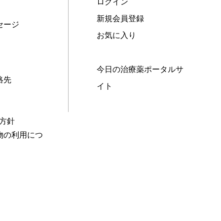
ログイン
新規会員登録
セージ
お気に入り
今日の治療薬ポータルサ
絡先
イト
本方針
物の利用につ