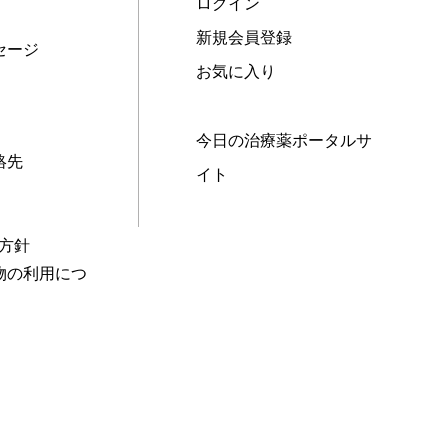
ログイン
新規会員登録
セージ
お気に入り
今日の治療薬ポータルサ
絡先
イト
本方針
物の利用につ