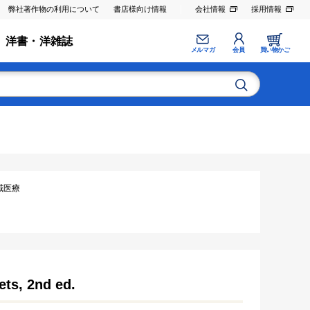
弊社著作物の利用について
書店様向け情報
会社情報
採用情報
洋書・洋雑誌
メルマガ
会員
買い物かご
 地域医療
ets, 2nd ed.