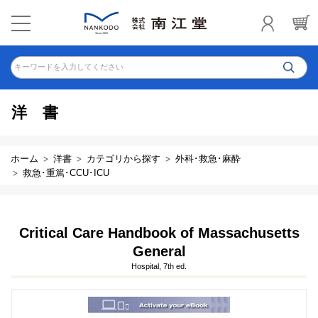
キーワードを入力してください
洋書
ホーム
洋書
カテゴリから探す
外科･救急･麻酔
救急･重篤･CCU･ICU
Critical Care Handbook of Massachusetts
General
Hospital, 7th ed.