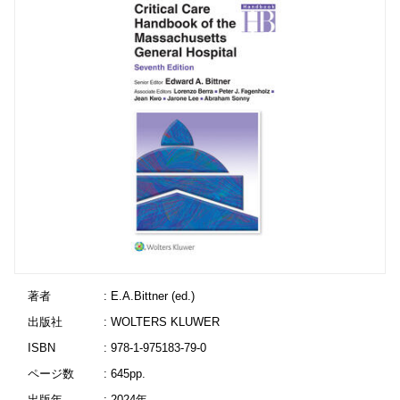
著者
: E.A.Bittner (ed.)
出版社
: WOLTERS KLUWER
ISBN
: 978-1-975183-79-0
ページ数
: 645pp.
出版年
: 2024年