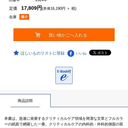
17,809円
定価
(本体16,190円 ＋ 税)
在庫
ほしいものリストに登録
いいね
商品説明
本書は、急速に発展するクリティカルケア領域を簡潔な文章とフルカラ
ーの紙面で網羅した一冊。クリティカルケアの内科的・外科的側面の双