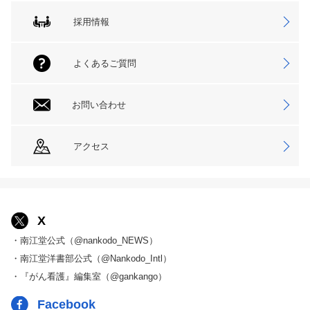
採用情報
よくあるご質問
お問い合わせ
アクセス
X
・南江堂公式（@nankodo_NEWS）
・南江堂洋書部公式（@Nankodo_Intl）
・『がん看護』編集室（@gankango）
Facebook