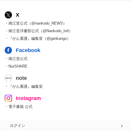
X
・南江堂公式（@nankodo_NEWS）
・南江堂洋書部公式（@Nankodo_Intl）
・『がん看護』編集室（@gankango）
Facebook
・南江堂公式
・NurSHARE
note
・『がん看護』編集室
Instagram
・電子書籍 公式
ログイン