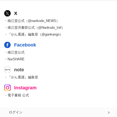
X
・南江堂公式（@nankodo_NEWS）
・南江堂洋書部公式（@Nankodo_Intl）
・『がん看護』編集室（@gankango）
Facebook
・南江堂公式
・NurSHARE
note
・『がん看護』編集室
Instagram
・電子書籍 公式
ログイン