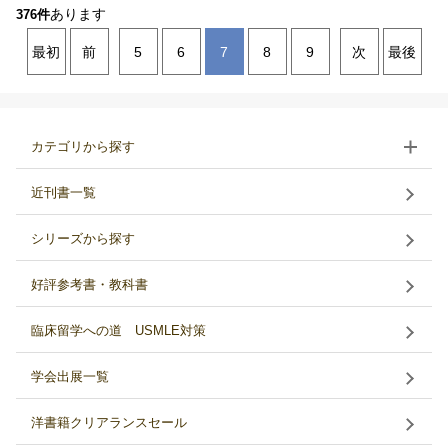
あります
376件
最初
前
5
6
7
8
9
次
最後
カテゴリから探す
近刊書一覧
シリーズから探す
好評参考書・教科書
臨床留学への道 USMLE対策
学会出展一覧
洋書籍クリアランスセール