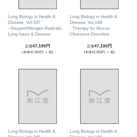
Lung Biology in Health &
Lung Biology in Health &
Disease, Vol.187
Disease, Vol.188
- Oxygen/Nitrogen Radicals:
- Therapy for Mucus-
Lung Injury & Disease
Clearance Disorders
47,190円
47,190円
定価
定価
(本体42,900円 ＋ 税)
(本体42,900円 ＋ 税)
Lung Biology in Health &
Lung Biology in Health &