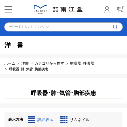
キーワードを入力してください
洋書
ホーム
洋書
カテゴリから探す
循環器･呼吸器
呼吸器･肺･気管･胸部疾患
呼吸器･肺･気管･胸部疾患
表示方法
詳細表示
サムネイル