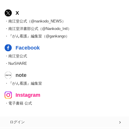
X
・南江堂公式（@nankodo_NEWS）
・南江堂洋書部公式（@Nankodo_Intl）
・『がん看護』編集室（@gankango）
Facebook
・南江堂公式
・NurSHARE
note
・『がん看護』編集室
Instagram
・電子書籍 公式
ログイン