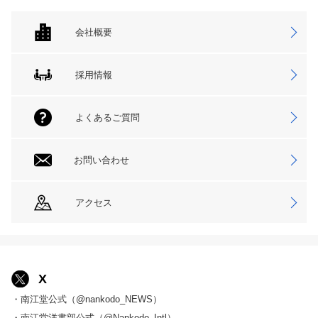
会社概要
採用情報
よくあるご質問
お問い合わせ
アクセス
X
・南江堂公式（@nankodo_NEWS）
・南江堂洋書部公式（@Nankodo_Intl）