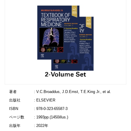
著者
: V.C.Broaddus, J.D.Ernst, T.E.King Jr., et al.
出版社
: ELSEVIER
ISBN
: 978-0-323-65587-3
ページ数
: 1993pp.(1450illus.)
出版年
: 2022年