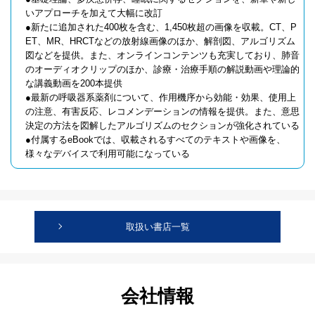
いアプローチを加えて大幅に改訂
●新たに追加された400枚を含む、1,450枚超の画像を収載。CT、P
ET、MR、HRCTなどの放射線画像のほか、解剖図、アルゴリズム
図などを提供。また、オンラインコンテンツも充実しており、肺音
のオーディオクリップのほか、診療・治療手順の解説動画や理論的
な講義動画を200本提供
●最新の呼吸器系薬剤について、作用機序から効能・効果、使用上
の注意、有害反応、レコメンデーションの情報を提供。また、意思
決定の方法を図解したアルゴリズムのセクションが強化されている
●付属するeBookでは、収載されるすべてのテキストや画像を、
様々なデバイスで利用可能になっている
取扱い書店一覧
会社情報