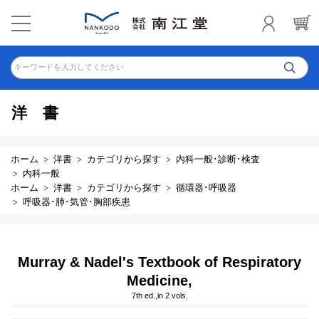
キーワードを入力してください
洋書
ホーム
洋書
カテゴリから探す
内科一般･診断･検査
内科一般
ホーム
洋書
カテゴリから探す
循環器･呼吸器
呼吸器･肺･気管･胸部疾患
Murray & Nadel's Textbook of Respiratory
Medicine,
7th ed.,in 2 vols.