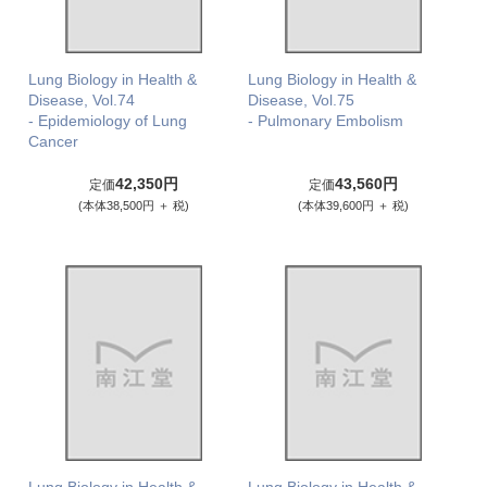
Lung Biology in Health &
Lung Biology in Health &
Disease, Vol.74
Disease, Vol.75
- Epidemiology of Lung
- Pulmonary Embolism
Cancer
42,350円
43,560円
定価
定価
(本体38,500円 ＋ 税)
(本体39,600円 ＋ 税)