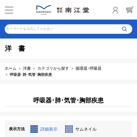
キーワードを入力してください
洋書
ホーム
洋書
カテゴリから探す
循環器･呼吸器
呼吸器･肺･気管･胸部疾患
呼吸器･肺･気管･胸部疾患
表示方法
詳細表示
サムネイル