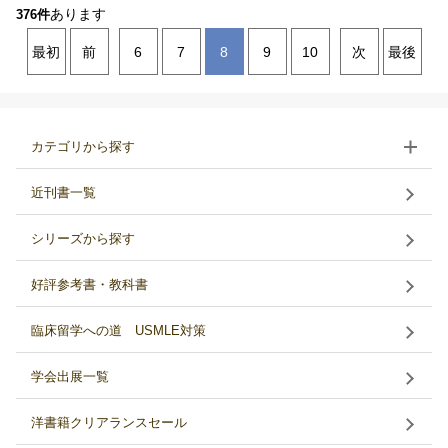
あります
376件
最初
前
6
7
8
9
10
次
最後
カテゴリから探す
近刊書一覧
シリーズから探す
好評参考書・教科書
臨床留学への道 USMLE対策
学会出展一覧
洋書籍クリアランスセール