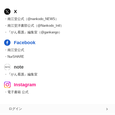
X
・南江堂公式（@nankodo_NEWS）
・南江堂洋書部公式（@Nankodo_Intl）
・『がん看護』編集室（@gankango）
Facebook
・南江堂公式
・NurSHARE
note
・『がん看護』編集室
Instagram
・電子書籍 公式
ログイン