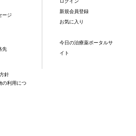
ログイン
新規会員登録
セージ
お気に入り
今日の治療薬ポータルサ
絡先
イト
本方針
物の利用につ