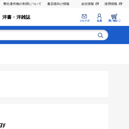
弊社著作物の利用について
書店様向け情報
会社情報
採用情報
洋書・洋雑誌
メルマガ
会員
買い物かご
gy