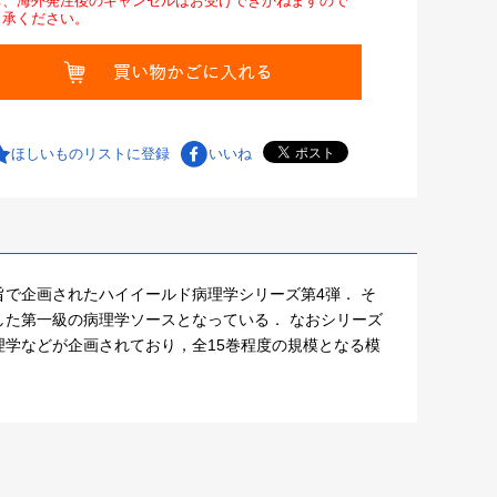
お、海外発注後のキャンセルはお受けできかねますので
了承ください。
ほしいものリストに登録
いいね
で企画されたハイイールド病理学シリーズ第4弾． そ
た第一級の病理学ソースとなっている． なおシリーズ
学などが企画されており，全15巻程度の規模となる模