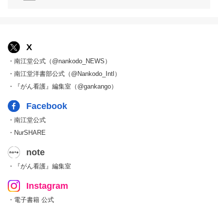
X
・南江堂公式（@nankodo_NEWS）
・南江堂洋書部公式（@Nankodo_Intl）
・『がん看護』編集室（@gankango）
Facebook
・南江堂公式
・NurSHARE
note
・『がん看護』編集室
Instagram
・電子書籍 公式