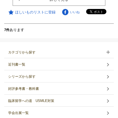
ほしいものリストに登録
いいね
あります
7件
カテゴリから探す
近刊書一覧
シリーズから探す
好評参考書・教科書
臨床留学への道 USMLE対策
学会出展一覧