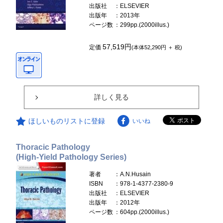
出版社
：ELSEVIER
出版年
：2013年
ページ数
：299pp.(2000illus.)
57,519円
定価
(本体52,290円 ＋ 税)
詳しく見る
ほしいものリストに登録
いいね
Thoracic Pathology
(High-Yield Pathology Series)
著者
：A.N.Husain
ISBN
：978-1-4377-2380-9
出版社
：ELSEVIER
出版年
：2012年
ページ数
：604pp.(2000illus.)