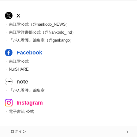
X
・南江堂公式（@nankodo_NEWS）
・南江堂洋書部公式（@Nankodo_Intl）
・『がん看護』編集室（@gankango）
Facebook
・南江堂公式
・NurSHARE
note
・『がん看護』編集室
Instagram
・電子書籍 公式
ログイン