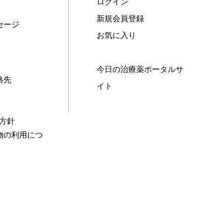
ログイン
新規会員登録
セージ
お気に入り
今日の治療薬ポータルサ
絡先
イト
本方針
物の利用につ