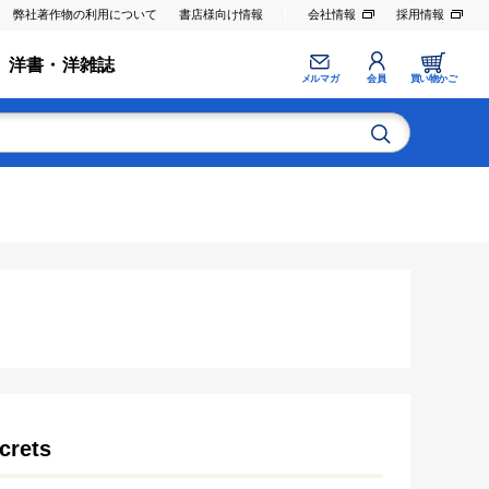
弊社著作物の利用について
書店様向け情報
会社情報
採用情報
洋書・洋雑誌
メルマガ
会員
買い物かご
crets