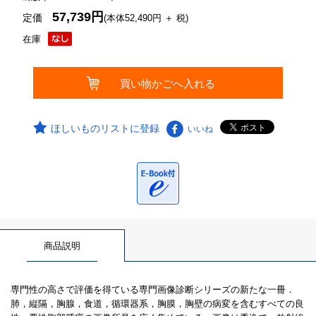
57,739円
定価
(本体52,490円 ＋ 税)
在庫
ほしいものリストに登録
いいね
商品説明
専門性の高さで評価を得ている専門画像診断シリーズの新たな一冊．
肺，縦隔，胸腺，食道，循環器系，胸膜，胸壁の病変を含むすべての良