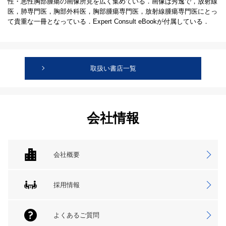
性・悪性胸部腫瘍の画像所見を広く集めている．画像は秀逸で，放射線
医，肺専門医，胸部外科医，胸部腫瘍専門医，放射線腫瘍専門医にとっ
て貴重な一冊となっている．Expert Consult eBookが付属している．
取扱い書店一覧
会社情報
会社概要
採用情報
よくあるご質問