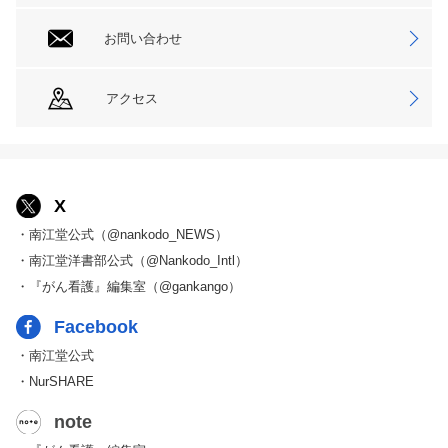
お問い合わせ
アクセス
X
・南江堂公式（@nankodo_NEWS）
・南江堂洋書部公式（@Nankodo_Intl）
・『がん看護』編集室（@gankango）
Facebook
・南江堂公式
・NurSHARE
note