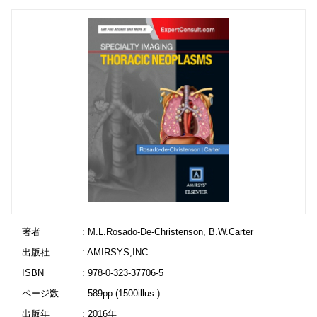
著者
: M.L.Rosado-De-Christenson, B.W.Carter
出版社
: AMIRSYS,INC.
ISBN
: 978-0-323-37706-5
ページ数
: 589pp.(1500illus.)
出版年
: 2016年