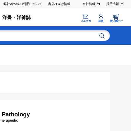
弊社著作物の利用について
書店様向け情報
会社情報
採用情報
洋書・洋雑誌
メルマガ
会員
買い物かご
 Pathology
Therapeutic