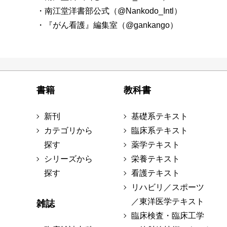
・南江堂洋書部公式（@Nankodo_Intl）
・『がん看護』編集室（@gankango）
書籍
教科書
新刊
基礎系テキスト
カテゴリから
臨床系テキスト
探す
薬学テキスト
シリーズから
栄養テキスト
探す
看護テキスト
リハビリ／スポーツ
／東洋医学テキスト
雑誌
臨床検査・臨床工学