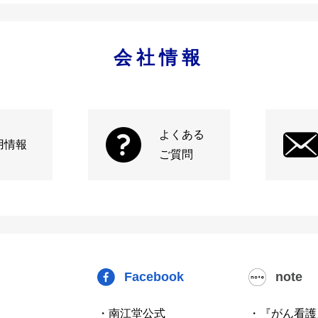
会社情報
よくある
用情報
ご質問
Facebook
note
・南江堂公式
・『がん看護