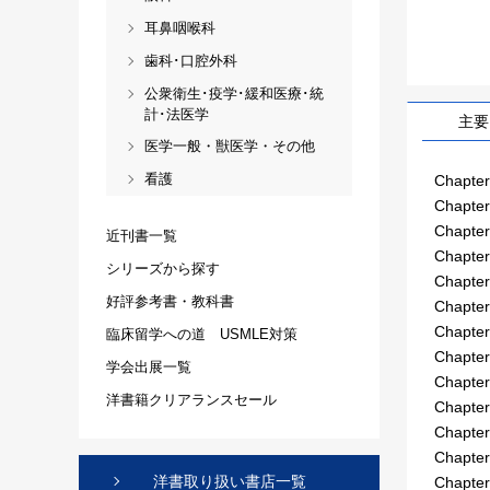
耳鼻咽喉科
歯科･口腔外科
公衆衛生･疫学･緩和医療･統
計･法医学
主要
医学一般・獣医学・その他
看護
Chapter
Chapter
Chapter
近刊書一覧
Chapter
シリーズから探す
Chapter
好評参考書・教科書
Chapter 
Chapter
臨床留学への道 USMLE対策
Chapter
学会出展一覧
Chapter
洋書籍クリアランスセール
Chapter
Chapter
Chapter
洋書取り扱い書店一覧
Chapter