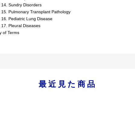
 14. Sundry Disorders
 15. Pulmonary Transplant Pathology
 16. Pediatric Lung Disease
 17. Pleural Diseases
y of Terms
最近見た商品