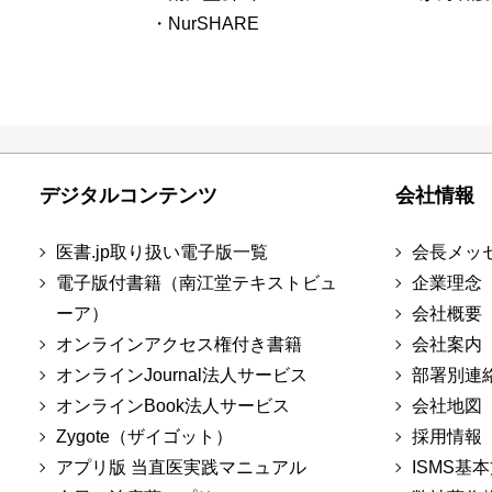
・NurSHARE
デジタルコンテンツ
会社情報
医書.jp取り扱い電子版一覧
会長メッ
電子版付書籍（南江堂テキストビュ
企業理念
ーア）
会社概要
オンラインアクセス権付き書籍
会社案内
オンラインJournal法人サービス
部署別連
オンラインBook法人サービス
会社地図
Zygote（ザイゴット）
採用情報
アプリ版 当直医実践マニュアル
ISMS基