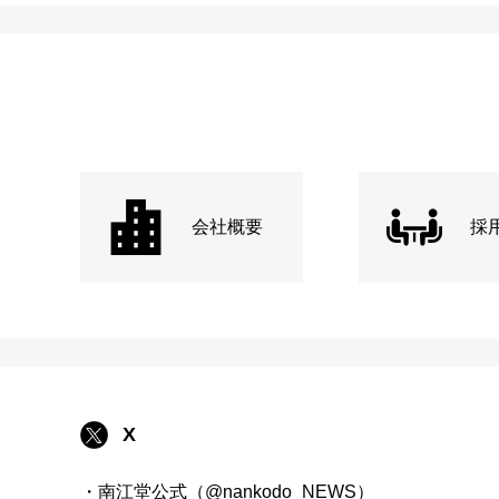
会社概要
採
X
・南江堂公式（@nankodo_NEWS）