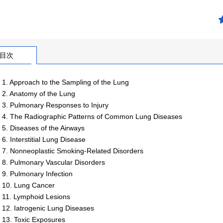
目次
 1. Approach to the Sampling of the Lung
 2. Anatomy of the Lung
 3. Pulmonary Responses to Injury
 4. The Radiographic Patterns of Common Lung Diseases
 5. Diseases of the Airways
6. Interstitial Lung Disease
 7. Nonneoplastic Smoking-Related Disorders
 8. Pulmonary Vascular Disorders
 9. Pulmonary Infection
 10. Lung Cancer
 11. Lymphoid Lesions
 12. Iatrogenic Lung Diseases
 13. Toxic Exposures