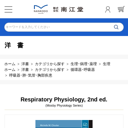
キーワードを入力してください
洋書
ホーム
洋書
カテゴリから探す
生理･病理･薬理
生理
ホーム
洋書
カテゴリから探す
循環器･呼吸器
呼吸器･肺･気管･胸部疾患
Respiratory Physiology, 2nd ed.
(Mosby Physiology Series)