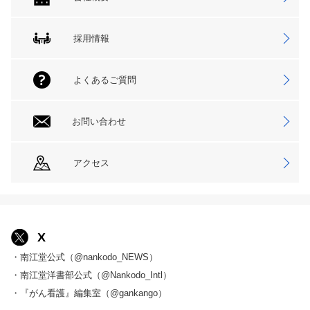
採用情報
よくあるご質問
お問い合わせ
アクセス
X
・南江堂公式（@nankodo_NEWS）
・南江堂洋書部公式（@Nankodo_Intl）
・『がん看護』編集室（@gankango）