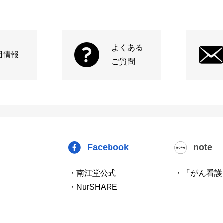
よくある
用情報
ご質問
Facebook
note
・南江堂公式
・『がん看護
・NurSHARE