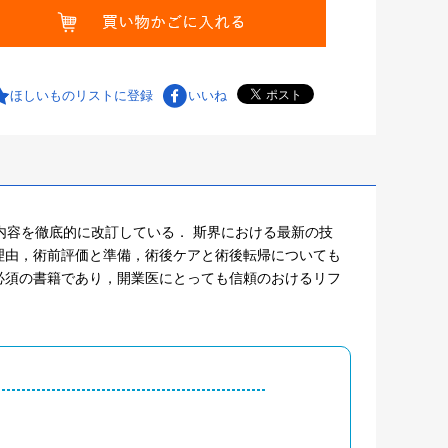
ほしいものリストに登録
いいね
内容を徹底的に改訂している． 斯界における最新の技
理由，術前評価と準備，術後ケアと術後転帰についても
必須の書籍であり，開業医にとっても信頼のおけるリフ