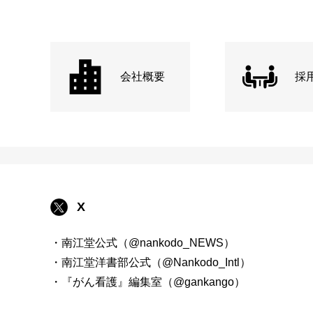
会社概要
採
X
・南江堂公式（@nankodo_NEWS）
・南江堂洋書部公式（@Nankodo_Intl）
・『がん看護』編集室（@gankango）