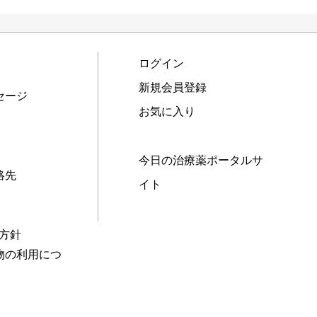
ログイン
新規会員登録
セージ
お気に入り
今日の治療薬ポータルサ
絡先
イト
本方針
物の利用につ