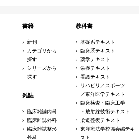
書籍
教科書
新刊
基礎系テキスト
カテゴリから
臨床系テキスト
探す
薬学テキスト
シリーズから
栄養テキスト
探す
看護テキスト
リハビリ／スポーツ
／東洋医学テキスト
雑誌
臨床検査・臨床工学
臨床雑誌内科
・放射線技術テキスト
臨床雑誌外科
柔道整復テキスト
臨床雑誌整形
東洋療法学校協会編テキ
外科
スト