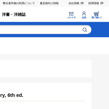
弊社著作物の利用について
書店様向け情報
会社情報
採用情報
洋書・洋雑誌
メルマガ
会員
買い物かご
y, 6th ed.