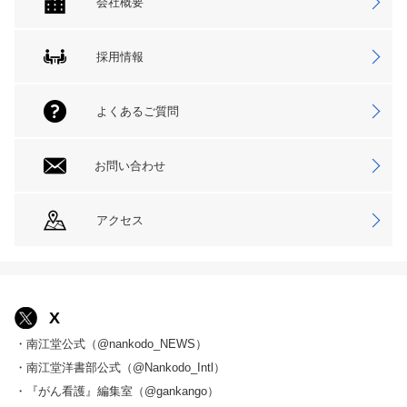
会社概要
採用情報
よくあるご質問
お問い合わせ
アクセス
X
・南江堂公式（@nankodo_NEWS）
・南江堂洋書部公式（@Nankodo_Intl）
・『がん看護』編集室（@gankango）