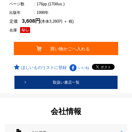
ページ数
: 176pp.(170illus.)
出版年
: 1998年
3,608円
定価
(本体3,280円 ＋ 税)
在庫
ほしいものリストに登録
いいね
取扱い書店一覧
会社情報