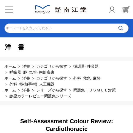
キーワードを入力してください
洋書
ホーム
洋書
カテゴリから探す
循環器･呼吸器
呼吸器･肺･気管･胸部疾患
ホーム
洋書
カテゴリから探す
外科･救急･麻酔
外科･移植(手術)･人工臓器
ホーム
洋書
シリーズから探す
問題集・ＵＳＭＬＥ対策
診療カラーレビュー問題集シリーズ
Self-Assessment Colour Review:
Cardiothoracic