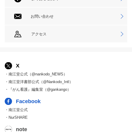
お問い合わせ
アクセス
X
・南江堂公式（@nankodo_NEWS）
・南江堂洋書部公式（@Nankodo_Intl）
・『がん看護』編集室（@gankango）
Facebook
・南江堂公式
・NurSHARE
note