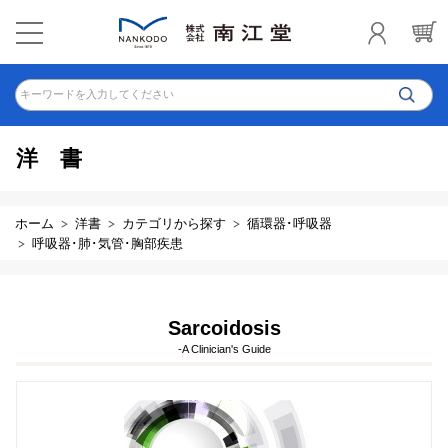
キーワードを入力してください
洋書
ホーム
洋書
カテゴリから探す
循環器･呼吸器
呼吸器･肺･気管･胸部疾患
Sarcoidosis
-A Clinician's Guide