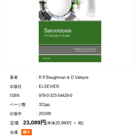
著者
: R.P.Baughman & D.Valeyre
出版社
: ELSEVIER
ISBN
: 978-0-323-54429-0
ページ数
: 321pp.
出版年
: 2019年
23,089円
定価
(本体20,990円 ＋ 税)
在庫