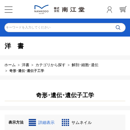
キーワードを入力してください
洋書
ホーム
洋書
カテゴリから探す
解剖･細胞･遺伝
奇形･遺伝･遺伝子工学
奇形･遺伝･遺伝子工学
表示方法
詳細表示
サムネイル