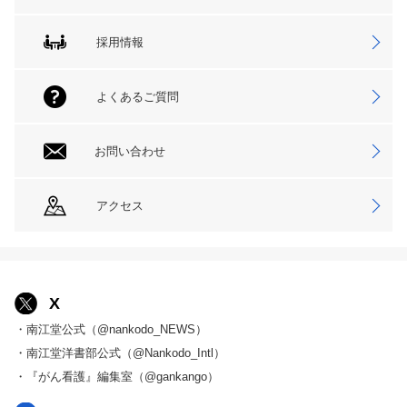
採用情報
よくあるご質問
お問い合わせ
アクセス
X
・南江堂公式（@nankodo_NEWS）
・南江堂洋書部公式（@Nankodo_Intl）
・『がん看護』編集室（@gankango）