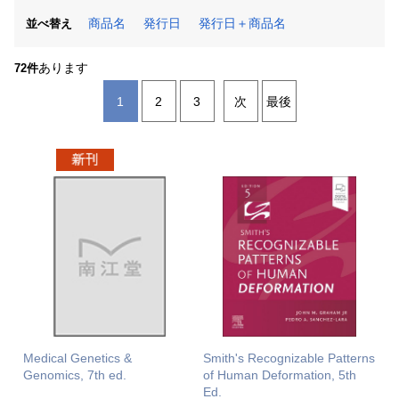
商品名
発行日
発行日＋商品名
並べ替え
あります
72件
1
2
3
次
最後
Medical Genetics &
Smith's Recognizable Patterns
Genomics, 7th ed.
of Human Deformation, 5th
Ed.