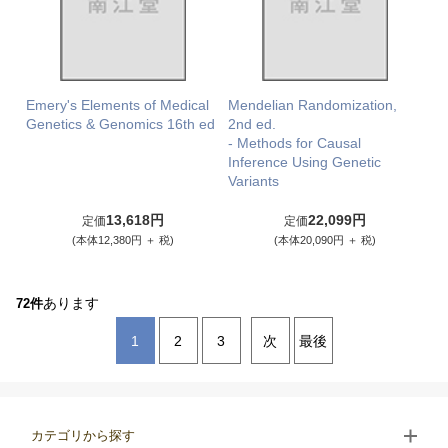
Emery's Elements of Medical
Mendelian Randomization,
Genetics & Genomics 16th ed
2nd ed.
- Methods for Causal
Inference Using Genetic
Variants
13,618円
22,099円
定価
定価
(本体12,380円 ＋ 税)
(本体20,090円 ＋ 税)
あります
72件
1
2
3
次
最後
カテゴリから探す