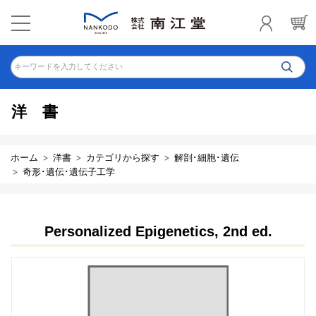
キーワードを入力してください
洋書
ホーム
洋書
カテゴリから探す
解剖･細胞･遺伝
奇形･遺伝･遺伝子工学
Personalized Epigenetics, 2nd ed.