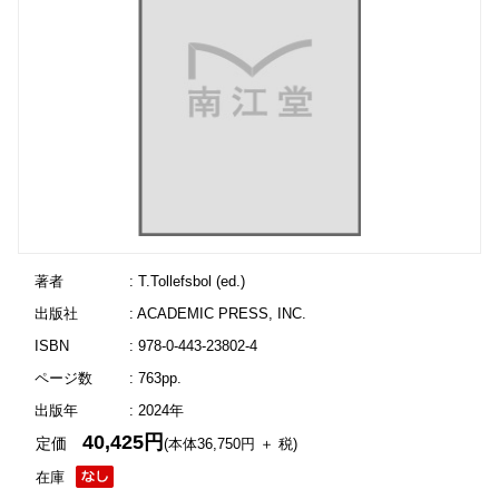
著者
: T.Tollefsbol (ed.)
出版社
: ACADEMIC PRESS, INC.
ISBN
: 978-0-443-23802-4
ページ数
: 763pp.
出版年
: 2024年
40,425円
定価
(本体36,750円 ＋ 税)
在庫