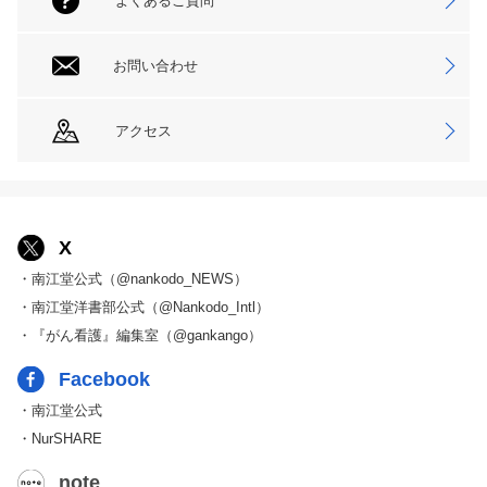
よくあるご質問
お問い合わせ
アクセス
X
・南江堂公式（@nankodo_NEWS）
・南江堂洋書部公式（@Nankodo_Intl）
・『がん看護』編集室（@gankango）
Facebook
・南江堂公式
・NurSHARE
note